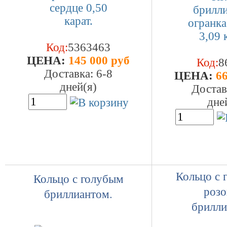
Код:
5363463
ЦEHA:
145 000 руб
Код:
8
Доставка: 6-8
ЦEHA:
66
дней(я)
Достав
дне
Кольцо с 
Кольцо с голубым
роз
бриллиантом.
брилли