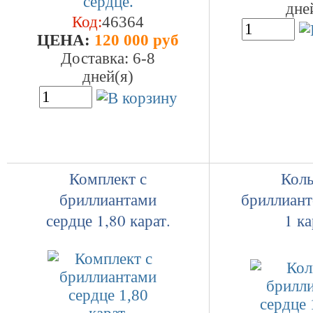
дне
Код:
46364
ЦEHA:
120 000 руб
Доставка: 6-8
дней(я)
Комплект с
Коль
бриллиантами
бриллиант
сердце 1,80 карат.
1 ка