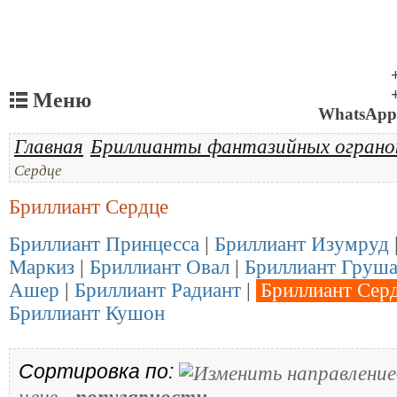
Меню
WhatsApp 
Главная
Бриллианты фантазийных ограно
Сердце
Бриллиант Сердце
Бриллиант Принцесса
|
Бриллиант Изумруд
Маркиз
|
Бриллиант Овал
|
Бриллиант Груш
Ашер
|
Бриллиант Радиант
|
Бриллиант Сер
Бриллиант Кушон
Сортировка по:
-