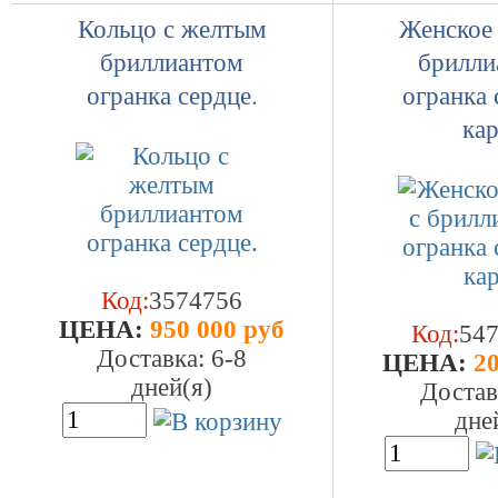
Кольцо с желтым
Женское 
бриллиантом
брилли
огранка сердце.
огранка 
кар
Код:
3574756
ЦEHA:
950 000 руб
Код:
54
Доставка: 6-8
ЦEHA:
20
дней(я)
Достав
дне