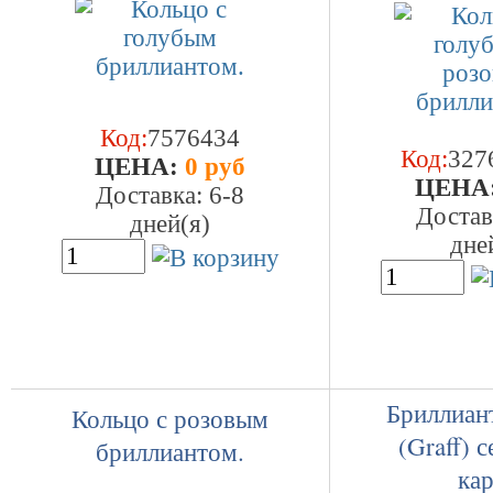
Код:
7576434
Код:
327
ЦEHA:
0 руб
ЦEHA
Доставка: 6-8
Достав
дней(я)
дне
Бриллиан
Кольцо с розовым
(Graff) 
бриллиантом.
кар