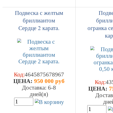
Подвеска с желтым
Подве
бриллиантом
брилл
Сердце 2 карата.
огранка с
кар
Код:
4645875678967
ЦEHA:
950 000 руб
Код:
43
Доставка: 6-8
ЦEHA:
7
дней(я)
Достав
дне