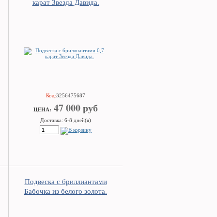
карат Звезда Давида.
Код:
3256475687
47 000 руб
ЦEHA:
Доставка: 6-8 дней(я)
Подвеска с бриллиантами
Бабочка из белого золота.