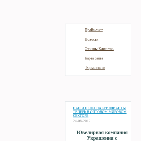
Прайс-лист
Новости
Отзывы Клиентов
Карта сайта
Форма связи
НАШИ ЦЕНЫ НА БРИЛЛИАНТЫ
ТЕПЕРЬ В ОПТОВОМ МИРОВОМ
СЕКТОРЕ
24-08-2012
Ювелирная компания
Украшения с