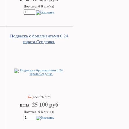
ЦEHA:
Доставка: 6-8 дней(я)
Подвеска с бриллиантами 0.24
карата Сердечко.
Код:
6568768979
25 100 руб
ЦEHA:
Доставка: 6-8 дней(я)