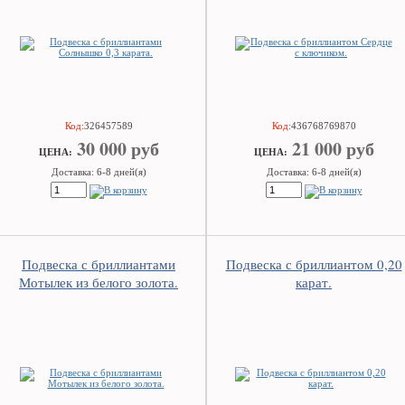
Код:
326457589
Код:
436768769870
30 000 руб
21 000 руб
ЦEHA:
ЦEHA:
Доставка: 6-8 дней(я)
Доставка: 6-8 дней(я)
Подвеска с бриллиантами
Подвеска с бриллиантом 0,20
Мотылек из белого золота.
карат.