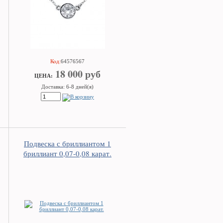
Код:
64576567
18 000 руб
ЦEHA:
Доставка: 6-8 дней(я)
Подвеска с бриллиантом 1
бриллиант 0,07-0,08 карат.