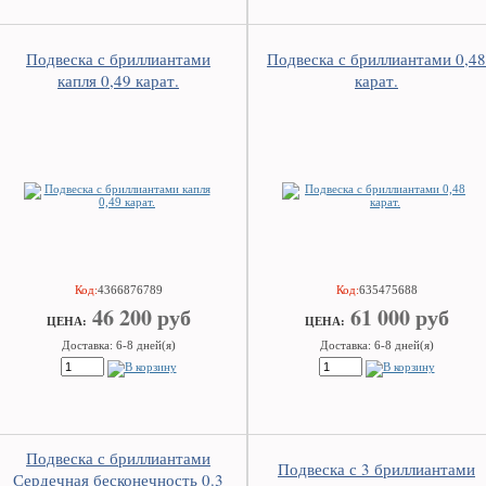
Подвеска с бриллиантами
Подвеска с бриллиантами 0,48
капля 0,49 карат.
карат.
Код:
4366876789
Код:
635475688
46 200 руб
61 000 руб
ЦEHA:
ЦEHA:
Доставка: 6-8 дней(я)
Доставка: 6-8 дней(я)
Подвеска с бриллиантами
Подвеска с 3 бриллиантами
Сердечная бесконечность 0.3