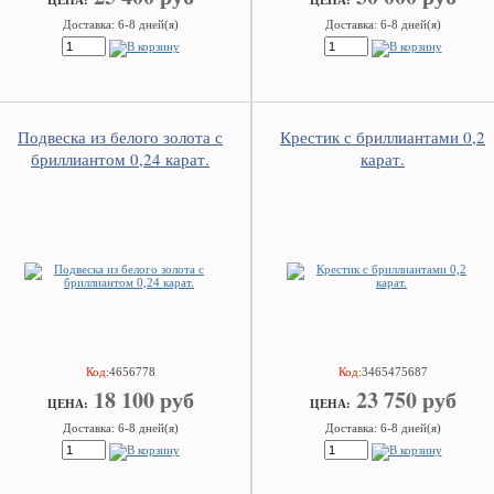
ЦEHA:
ЦEHA:
Доставка: 6-8 дней(я)
Доставка: 6-8 дней(я)
Подвеска из белого золота с
Крестик с бриллиантами 0,2
бриллиантом 0,24 карат.
карат.
Код:
4656778
Код:
3465475687
18 100 руб
23 750 руб
ЦEHA:
ЦEHA:
Доставка: 6-8 дней(я)
Доставка: 6-8 дней(я)