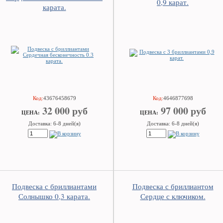
0,9 карат.
карата.
Код:
43676458679
Код:
4646877698
32 000 руб
97 000 руб
ЦEHA:
ЦEHA:
Доставка: 6-8 дней(я)
Доставка: 6-8 дней(я)
Подвеска с бриллиантами
Подвеска с бриллиантом
Солнышко 0,3 карата.
Сердце с ключиком.