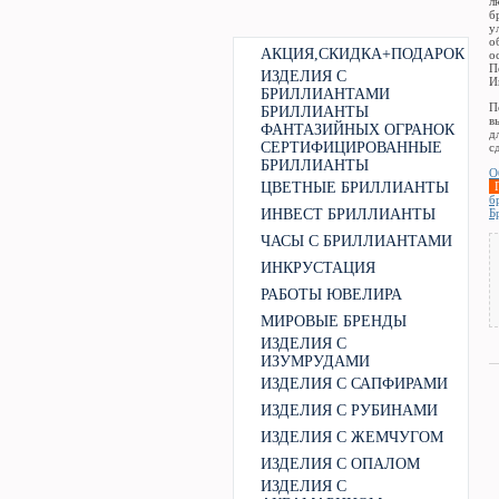
л
б
у
о
АКЦИЯ,СКИДКА+ПОДАРОК
о
П
ИЗДЕЛИЯ С
И
БРИЛЛИАНТАМИ
П
БРИЛЛИАНТЫ
в
ФАНТАЗИЙНЫХ ОГРАНОК
д
СЕРТИФИЦИРОВАННЫЕ
с
БРИЛЛИАНТЫ
О
ЦВЕТНЫЕ БРИЛЛИАНТЫ
б
ИНВЕСТ БРИЛЛИАНТЫ
Б
ЧАСЫ С БРИЛЛИАНТАМИ
ИНКРУСТАЦИЯ
РАБОТЫ ЮВЕЛИРА
МИРОВЫЕ БРЕНДЫ
ИЗДЕЛИЯ С
ИЗУМРУДАМИ
ИЗДЕЛИЯ С САПФИРАМИ
ИЗДЕЛИЯ С РУБИНАМИ
ИЗДЕЛИЯ С ЖЕМЧУГОМ
ИЗДЕЛИЯ С ОПАЛОМ
ИЗДЕЛИЯ С