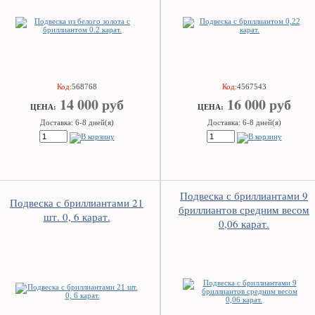
Код:
568768
Код:
4567543
14 000 руб
16 000 руб
ЦEHA:
ЦEHA:
Доставка: 6-8 дней(я)
Доставка: 6-8 дней(я)
Подвеска с бриллиантами 9
Подвеска с бриллиантами 21
бриллиантов средним весом
шт. 0, 6 карат.
0,06 карат.