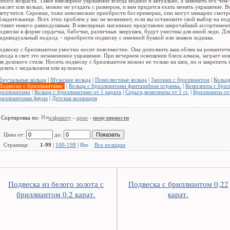
юбого возраста. Такое ювелирное украшение всегда модное и актуально, а заменить его чем
раслет или кольцо, можно не угадать с размером, и вам придется ехать менять украшение. В
летучится. Сережки, тоже невозможно приобрести без примерки, они могут шикарно смотре
бладательнице. Всех этих проблем у вас не возникнет, если вы остановите свой выбор на под
ставит никого равнодушным. В ювелирных магазинах представлен широчайший ассортимент,
одвески в форме сердечка, бабочки, различных зверушек, будут уместны для юной леди. Дл
ндивидуальный подход − приобрести подвеску с именной буквой или знаком зодиака.
одвеску с бриллиантом уместно носит повсеместно. Она
дополнить ваш облик на романтиче
ыхода в свет это незаменимое украшение. При вечернем освещении блеск алмаза, заграет н
ля делового стиля. Носить подвеску с бриллиантом можно не только на шеи, но и закрепить 
делать с медальоном или кулоном.
бручальные кольца
|
Мужские кольца
|
Помолвочные кольца
|
Запонки с бриллиантом
|
Кольца
Подвески с бриллиантами
|
Кольца с бриллиантами фантазийная огранка.
|
Комплекты с бри
риллиантами
|
Кольца с бриллиантами от 1 карата
|
Серьги,комплекты от 1 ct.
|
Бриллианты от 
риллиантовая фауна
|
Детская коллекция
Сортировка по:
алфавиту
-
цене
-
популярности
Цена от:
до:
Страница:
1-99
|
100-198
|
Все позиции
Подвеска из белого золота с
Подвеска с бриллиантом 0,22
бриллиантом 0.2 карат.
карат.