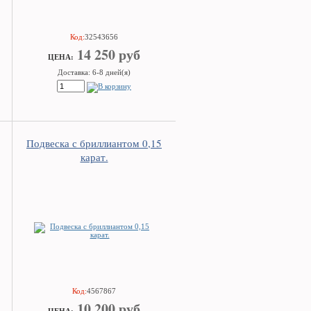
Код:
32543656
14 250 руб
ЦEHA:
Доставка: 6-8 дней(я)
Подвеска с бриллиантом 0,15
карат.
Код:
4567867
10 200 руб