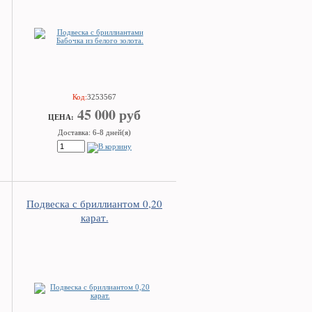
Код:
3253567
45 000 руб
ЦEHA:
Доставка: 6-8 дней(я)
Подвеска с бриллиантом 0,20
карат.