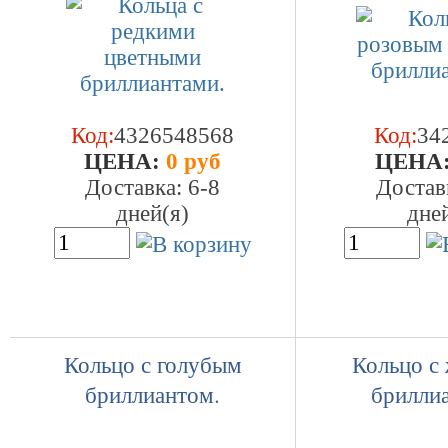
Код:
4326548568
Код:
34
ЦEHA:
0 руб
ЦEHA
Доставка: 6-8
Достав
дней(я)
дне
Кольцо с голубым
Кольцо с
бриллиантом.
брилли