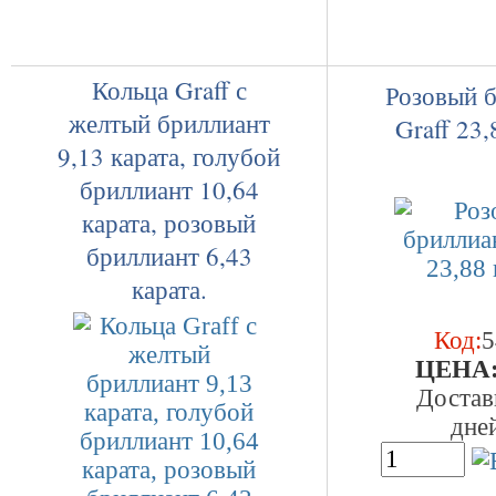
Кольца Graff с
Розовый 
желтый бриллиант
Graff 23,
9,13 карата, голубой
бриллиант 10,64
карата, розовый
бриллиант 6,43
карата.
Код:
5
ЦEHA
Достав
дне