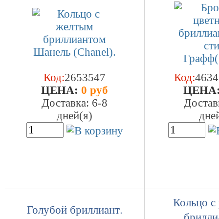
Код:
2653547
Код:
4634
ЦEHA:
0 руб
ЦEHA
Доставка: 6-8
Достав
дней(я)
дне
Кольцо с
Голубой бриллиант.
брилли