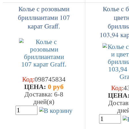
Колье с розовыми
Колье с 
бриллиантами 107
цвет
карат Graff.
брилли
103,94 кар
Код:
098745834
ЦEHA:
0 руб
Код:
4
Доставка: 6-8
ЦEHA
дней(я)
Достав
дне