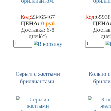
Код:
23465467
Код:
65938
ЦEHA:
0 руб
ЦEHA
Доставка: 6-8
Достав
дней(я)
дне
Серьги с желтыми
Кольцо 
бриллиантами.
брилли