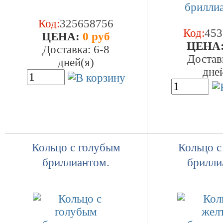
Код:
325658756
Код:
453
ЦEHA:
0 руб
ЦEHA
Доставка: 6-8
Достав
дней(я)
дне
Кольцо с голубым
Кольцо 
бриллиантом.
брилли