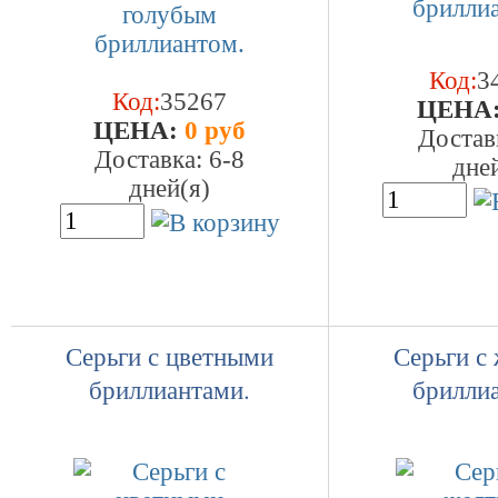
Код:
3
Код:
35267
ЦEHA
ЦEHA:
0 руб
Достав
Доставка: 6-8
дне
дней(я)
Серьги с цветными
Серьги с
бриллиантами.
брилли