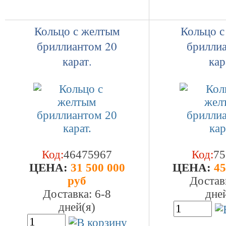
Кольцо с желтым
Кольцо 
бриллиантом 20
брилли
карат.
кар
Код:
46475967
Код:
75
ЦEHA:
31 500 000
ЦEHA:
45
руб
Достав
Доставка: 6-8
дне
дней(я)