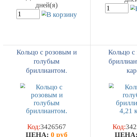
дней(я)
Кольцо с розовым и
Кольцо с
голубым
бриллиан
бриллиантом.
кар
Код:
3426567
Код:
342
ЦEHA:
0 руб
ЦEHA