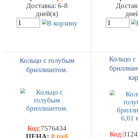
Доставка: 6-8
Достав
дней(я)
дне
Кольцо с
Кольцо с голубым
бриллиан
бриллиантом.
ка
Код:
7576434
Код:
3124
ЦEHA:
0 руб