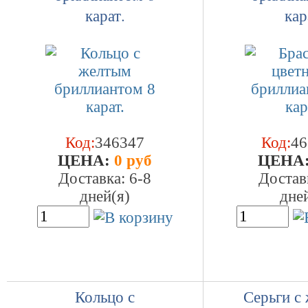
карат.
кар
Код:
346347
Код:
46
ЦEHA:
0 руб
ЦEHA
Доставка: 6-8
Достав
дней(я)
дне
Кольцо с
Серьги с