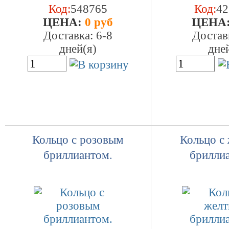
Код:
548765
Код:
42
ЦEHA:
0 руб
ЦEHA
Доставка: 6-8
Достав
дней(я)
дне
Кольцо с розовым
Кольцо с
бриллиантом.
брилли