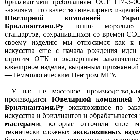
бриллиантами требованиям ОСТ 117-3-0
заявляем, что качество ювелирных изделий
Ювелирной компанией Укр
Бриллиантами.Ру
выше морально 
стандартов, сохранившихся со времен СС
своему изделию мы относимся как к 
искусства еще с начала рождения идеи 
строгим ОТК и экспертным заключение
ювелирное изделие, выданным признанной
— Геммологическим Центром МГУ.
У нас не массовое производство,каж
производится
Ювелирной компанией 
Бриллиантами.Ру
эксклюзивное по зака
искусства и бриллиантов и обрабатывается
мастерами
, которые отточили свое м
технически сложных
эксклюзивных изде
больше про наши технологии и процесс 