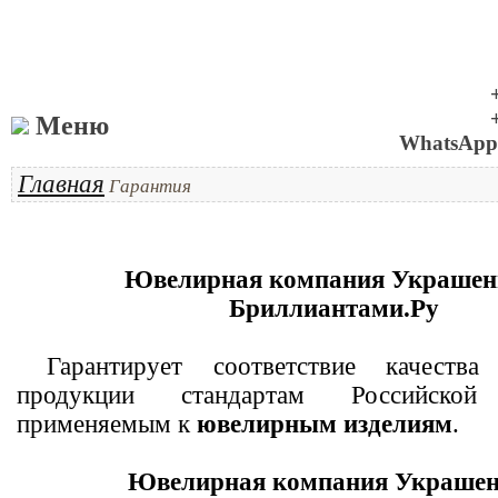
Меню
WhatsApp 
Главная
Гарантия
Ювелирная компания Украшен
Бриллиантами.Ру
Гарантирует соответствие качества 
продукции стандартам Российской
применяемым к
ювелирным изделиям
.
Ювелирная компания Украшен