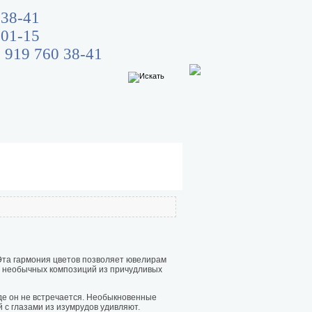
 38-41
 01-15
 919 760 38-41
Эта гармония цветов позволяет ювелирам
 необычных композиций из причудливых
де он не встречается. Необыкновенные
 с глазами из изумрудов удивляют.