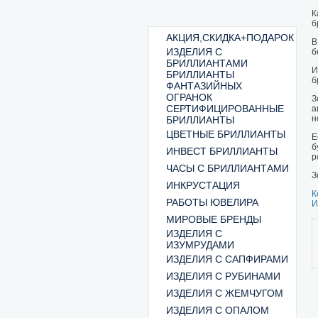
К
б
АКЦИЯ,СКИДКА+ПОДАРОК
В
ИЗДЕЛИЯ С
б
БРИЛЛИАНТАМИ
И
БРИЛЛИАНТЫ
б
ФАНТАЗИЙНЫХ
ОГРАНОК
З
СЕРТИФИЦИРОВАННЫЕ
а
н
БРИЛЛИАНТЫ
ЦВЕТНЫЕ БРИЛЛИАНТЫ
Е
б
ИНВЕСТ БРИЛЛИАНТЫ
р
ЧАСЫ С БРИЛЛИАНТАМИ
З
ИНКРУСТАЦИЯ
К
РАБОТЫ ЮВЕЛИРА
И
МИРОВЫЕ БРЕНДЫ
ИЗДЕЛИЯ С
ИЗУМРУДАМИ
ИЗДЕЛИЯ С САПФИРАМИ
ИЗДЕЛИЯ С РУБИНАМИ
ИЗДЕЛИЯ С ЖЕМЧУГОМ
ИЗДЕЛИЯ С ОПАЛОМ