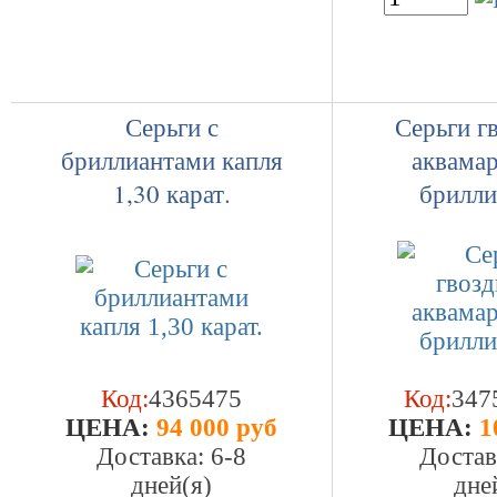
Серьги с
Серьги г
бриллиантами капля
аквама
1,30 карат.
брилли
Код:
4365475
Код:
347
ЦEHA:
94 000 руб
ЦEHA:
1
Доставка: 6-8
Достав
дней(я)
дне