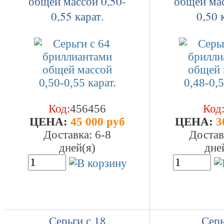
общей массой 0,50-
общей мас
0,55 карат.
0,50 
Код:
456456
Код
ЦEHA:
45 000 руб
ЦEHA:
3
Доставка: 6-8
Достав
дней(я)
дне
Серьги с 18
Серь