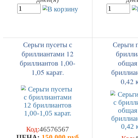
Серьги пусеты с
Серьги 
бриллиантами 12
брилли
бриллиантов 1,00-
общая
1,05 карат.
бриллиан
0,42 
Код:
46576567
ЦEHA:
150 000 руб