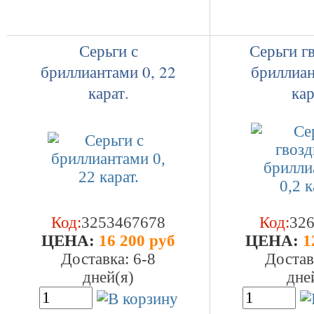
Серьги с
Серьги г
бриллиантами 0, 22
бриллиан
карат.
кар
Код:
3253467678
Код:
32
ЦEHA:
16 200 руб
ЦEHA:
1
Доставка: 6-8
Достав
дней(я)
дне