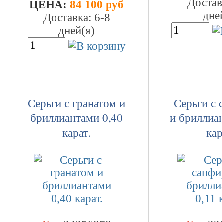
Достав
ЦEHA:
84 100 руб
дне
Доставка: 6-8
дней(я)
Серьги с гранатом и
Серьги с
бриллиантами 0,40
и бриллиа
карат.
кар