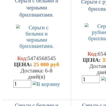
Серьги с белыми и
Серьги с 
черными
брилли
бриллиантами.
Код:
65
Код:
5474568545
ЦEHA:
3
ЦEHA:
25 000 руб
Достав
Доставка: 6-8
дне
дней(я)
Серьги с белыми и
Серьги с 