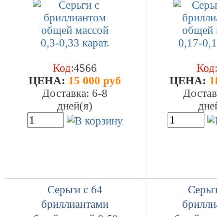
Код:
4566
Код
ЦEHA:
15 000 руб
ЦEHA:
1
Доставка: 6-8
Достав
дней(я)
дне
Серьги с 64
Серьг
бриллиантами
брилли