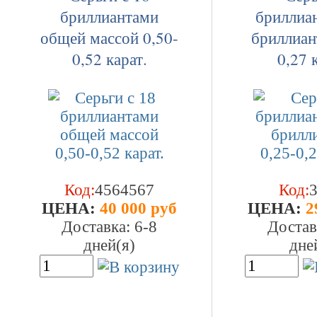
бриллиантами
бриллиа
общей массой 0,50-
бриллиан
0,52 карат.
0,27 
Код:
4564567
Код:
ЦEHA:
40 000 руб
ЦEHA:
2
Доставка: 6-8
Достав
дней(я)
дне