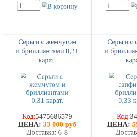
Серьги с жемчугом
Серьги с
и бриллиантами 0,31
и бриллиа
карат.
кар
Код:
5475686579
Код:
3
ЦEHA:
33 000 руб
ЦEHA:
5
Доставка: 6-8
Достав