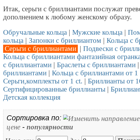
Итак, серьги с бриллиантами послужат пре
дополнением к любому женскому образу.
Обручальные кольца
|
Мужские кольца
|
Пом
кольца
|
Запонки с бриллиантом
|
Кольца с 
Серьги с бриллиантами
|
Подвески с брилл
Кольца с бриллиантами фантазийная огранка
с бриллиантами
|
Браслеты с бриллиантами
бриллиантами
|
Кольца с бриллиантами от 1 
Серьги,комплекты от 1 ct.
|
Бриллианты от 10
Сертифицированные бриллианты
|
Бриллиан
Детская коллекция
Сортировка по:
-
цене
популярности