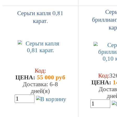
Серь
Серьги капля 0,81
бриллиан
карат.
кар
Код:
Код:
32
ЦEHA:
55 000 руб
ЦEHA:
1
Доставка: 6-8
Достав
дней(я)
дне