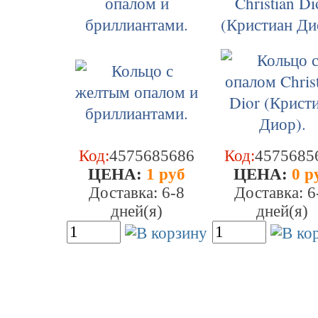
опалом и
Christian Di
бриллиантами.
(Кристиан Ди
Код:
4575685686
Код:
4575685
ЦEHA:
1 руб
ЦEHA:
0 р
Доставка: 6-8
Доставка: 6
дней(я)
дней(я)