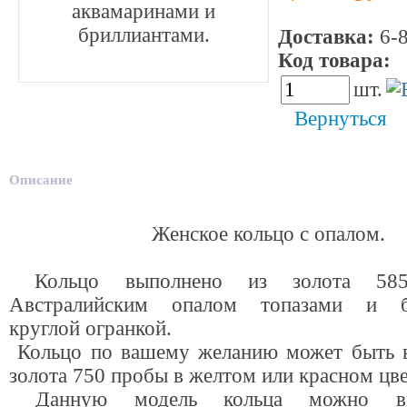
аквамаринами и
бриллиантами.
Доставка:
6-8
Код товара:
4
шт.
Вернуться
Описание
Женское кольцо с опалом.
Кольцо выполнено из золота 58
Австралийским опалом топазами и б
круглой огранкой.
Кольцо по вашему желанию может быть 
золота 750 пробы в желтом или красном цве
Данную модель кольца можно вы