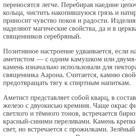
переносятся легче. Перебирая наедине цепо
кольца, чистить накопившуюся грязь и натир
приносит чувство покоя и радости. Изделия
наделяют магические свойства, да и в церкв
священников серебряный.
Позитивное настроение удваивается, если на
аметистом — с одним камушком или двумя
камень изначально использовали для пектор
священника Аарона. Считается, камню свой
предотвращать тягу к спиртным напиткам.
Аметист представляет собой кварц, в состав
железо с двуокисью кремния. Чаще окрас 
светлого и тёмного тонов, встречается бирю
красный-синими переливами. Камень крепки
свет, но встречается с прожилками. Зелёный