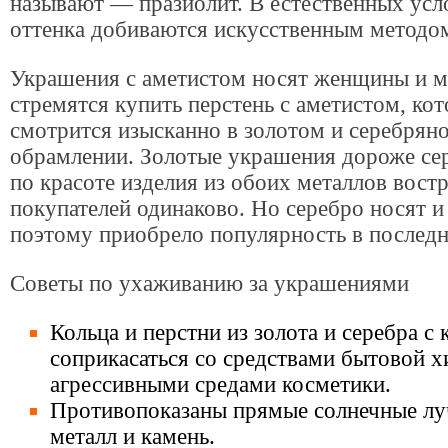
называют — празиолит. В естественных усл
оттенка добиваются искусственным методо
Украшения с аметистом носят женщины и 
стремятся купить перстень с аметистом, ко
смотрится изысканно в золотом и серебрян
обрамлении. Золотые украшения дороже се
по красоте изделия из обоих металлов вост
покупателей одинаково. Но серебро носят и
поэтому приобрело популярность в последни
Советы по ухаживанию за украшениями
Кольца и перстни из золота и серебра с
соприкасаться со средствами бытовой х
агрессивными средами косметики.
Противопоказаны прямые солнечные луч
металл и камень.