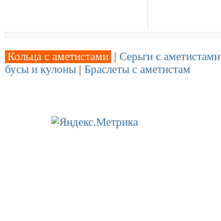
Кольца с аметистами
|
Серьги с аметистами
бусы и кулоны
|
Браслеты с аметистам