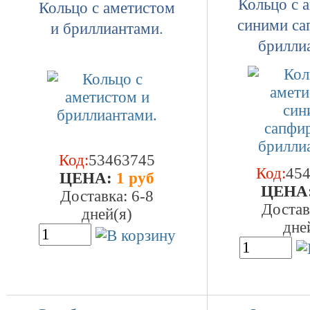
Кольцо с 
Кольцо с аметистом
синими са
и бриллиантами.
брилли
Код:
53463745
Код:
45
ЦEHA:
1 руб
ЦEHA
Доставка: 6-8
Достав
дней(я)
дне