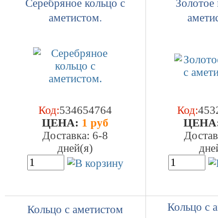
Серебряное кольцо с
Золотое 
аметистом.
амети
Код:
534654764
Код:
453
ЦEHA:
1 руб
ЦEHA
Доставка: 6-8
Достав
дней(я)
дне
Кольцо с 
Кольцо с аметистом