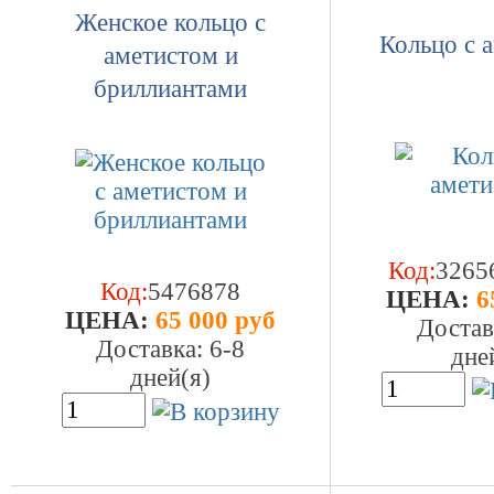
Женское кольцо с
Кольцо с 
аметистом и
бриллиантами
Код:
3265
Код:
5476878
ЦEHA:
6
ЦEHA:
65 000 руб
Достав
Доставка: 6-8
дне
дней(я)