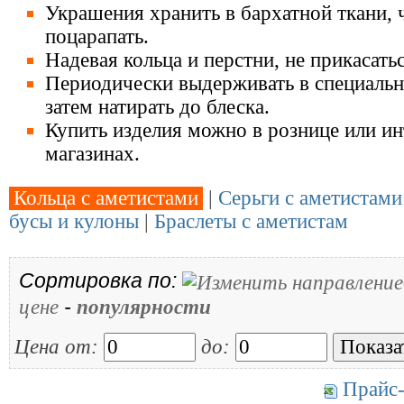
Украшения хранить в бархатной ткани, 
поцарапать.
Надевая кольца и перстни, не прикасать
Периодически выдерживать в специальн
затем натирать до блеска.
Купить изделия можно в рознице или ин
магазинах.
Кольца с аметистами
|
Серьги с аметистами
бусы и кулоны
|
Браслеты с аметистам
Сортировка по:
-
цене
популярности
Цена от:
до:
Прайс-