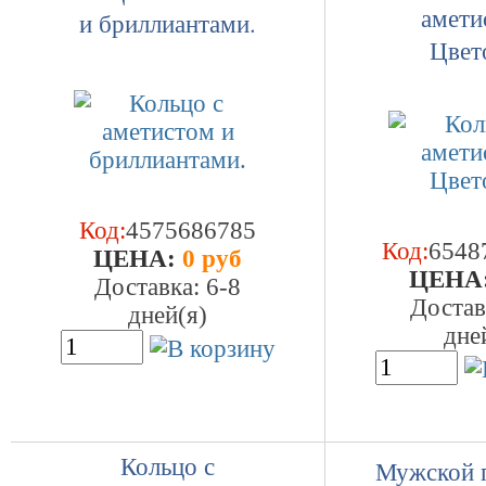
амети
и бриллиантами.
Цвет
Код:
4575686785
Код:
6548
ЦEHA:
0 руб
ЦEHA
Доставка: 6-8
Достав
дней(я)
дне
Кольцо с
Мужской п