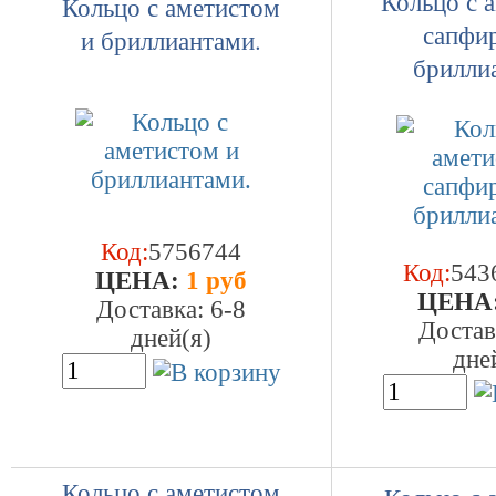
Кольцо с 
Кольцо с аметистом
сапфи
и бриллиантами.
брилли
Код:
5756744
Код:
543
ЦEHA:
1 руб
ЦEHA
Доставка: 6-8
Достав
дней(я)
дне
Кольцо с аметистом