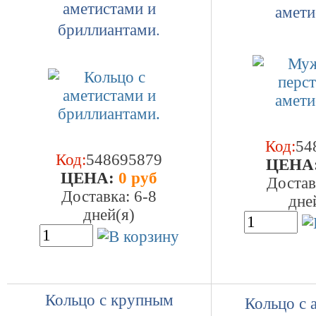
аметистами и
амети
бриллиантами.
Код:
54
Код:
548695879
ЦEHA
ЦEHA:
0 руб
Достав
Доставка: 6-8
дне
дней(я)
Кольцо с крупным
Кольцо с 