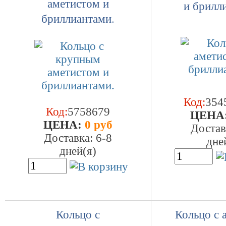
аметистом и
и брилл
бриллиантами.
Код:
354
Код:
5758679
ЦEHA
ЦEHA:
0 руб
Достав
Доставка: 6-8
дне
дней(я)
Кольцо с
Кольцо с 