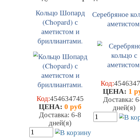
Кольцо Шопард
Серебряное кол
(Chopard) с
аметистом
аметистом и
бриллиантами.
Код:
454634
ЦEHA:
1 р
Код:
454634745
Доставка: 6
ЦEHA:
0 руб
дней(я)
Доставка: 6-8
дней(я)