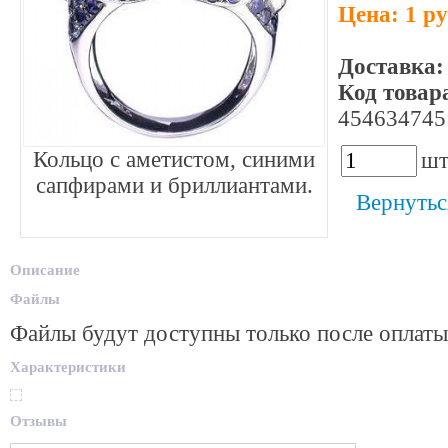
Цена: 1 р
Доставка:
Код товар
454634745
Кольцо с аметистом, синими
шт
сапфирами и бриллиантами.
Вернутьс
Описание
Файлы
Файлы будут доступны только после оплаты
Характеристики
Отзывы