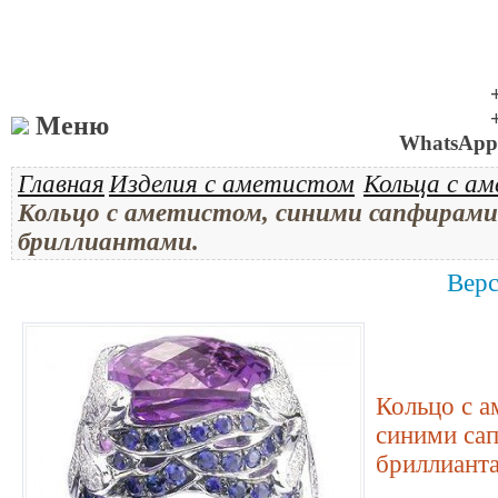
Меню
WhatsApp 
Главная
Изделия с аметистом
Кольца с а
Кольцо с аметистом, синими сапфирами
бриллиантами.
Верс
Кольцо с а
синими са
бриллиант