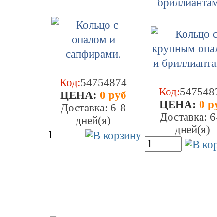
бриллиантам
Код:
54754874
Код:
547548
ЦEHA:
0 руб
ЦEHA:
0 р
Доставка: 6-8
Доставка: 6
дней(я)
дней(я)