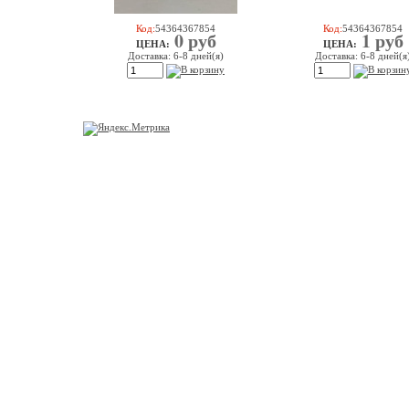
Код:
54364367854
Код:
54364367854
0 руб
1 руб
ЦEHA:
ЦEHA:
Доставка: 6-8 дней(я)
Доставка: 6-8 дней(я