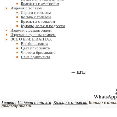
Браслеты с аметистам
Изделия с топазом
Cерьги с топазом
Кольца с топазом
Браслеты с топазом
Кулоны, колье и подвески
Изделия с демантоидом
Изделия с лунным камнем
ВСЕ О БРИЛЛИАНТАХ
Вес бриллианта
Цвет бриллианта
Чистота бриллианта
Цена бриллианта
--
шт.
WhatsApp 
Главная
Изделия с опалом
Кольца с опалами
Кольцо с опал
аквамаринами.