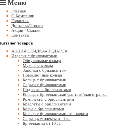
Меню
Главная
О Компании
Гарантия
Доставка/Оплата
Акции - Скидки
Контакты
Каталог товаров
АКЦИЯ,СКИДКА+ПОДАРОК
Изделия с бриллиантами
Обручальные кольца
Мужские кольца
Запонки с бриллиантом
Помолвочные кольца
Кольца с бриллиантами
Серьги с бриллиантами
Подвески с бриллиантами
Кольца с бриллиантами фантазийная огранка.
Комплекты с бриллиантами
Браслеты с бриллиантами
Колье с бриллиантами
Кольца с бриллиантами от 1 карата
Серьги,комплекты от 1 ct.
Бриллианты от 10 ct.