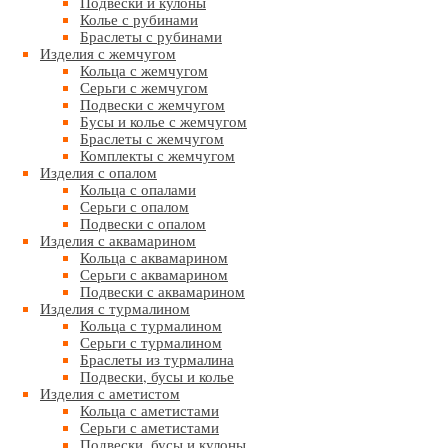
Подвески и кулоны
Колье с рубинами
Браслеты с рубинами
Изделия с жемчугом
Кольца с жемчугом
Серьги с жемчугом
Подвески с жемчугом
Бусы и колье с жемчугом
Браслеты с жемчугом
Комплекты с жемчугом
Изделия с опалом
Кольца с опалами
Серьги с опалом
Подвески с опалом
Изделия с аквамарином
Кольца с аквамарином
Серьги с аквамарином
Подвески с аквамарином
Изделия с турмалином
Кольца с турмалином
Серьги с турмалином
Браслеты из турмалина
Подвески, бусы и колье
Изделия с аметистом
Кольца с аметистами
Серьги с аметистами
Подвески, бусы и кулоны