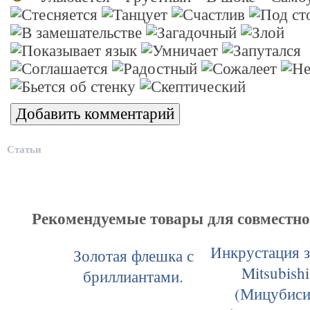
Статьи
Рекомендуемые товары для совместн
Инкрустация з
Золотая флешка с
Mitsubishi
бриллиантами.
(Мицубиси