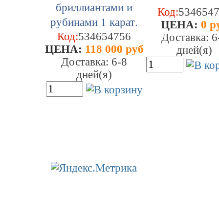
Код:
534654
ЦEHA:
0 р
Код:
534654756
Доставка: 6
ЦEHA:
118 000 руб
дней(я)
Доставка: 6-8
дней(я)