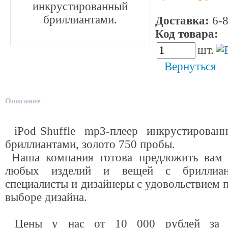
инкрустированный
бриллиантами.
Доставка:
6-8
Код товара:
5
шт.
Вернуться
Описание
iPod Shuffle mp3-плеер инкрустирован
бриллиантами, золото 750 пробы.
Наша компания готова предложить вам 
любых изделий и вещей с бриллиан
специалисты и дизайнеры с удовольствием 
выборе дизайна.
Цены у нас от 10 000 рублей за и