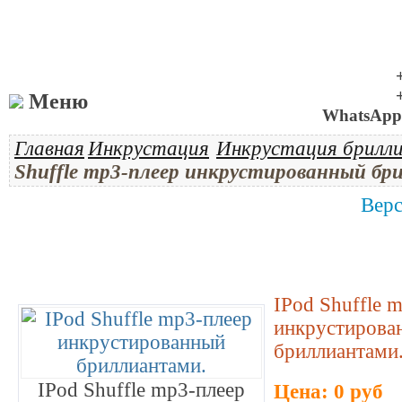
Меню
WhatsApp 
Главная
Инкрустация
Инкрустация брилл
Shuffle mp3-плеер инкрустированный б
Верс
IPod Shuffle 
инкрустирова
бриллиантами
IPod Shuffle mp3-плеер
Цена: 0 руб