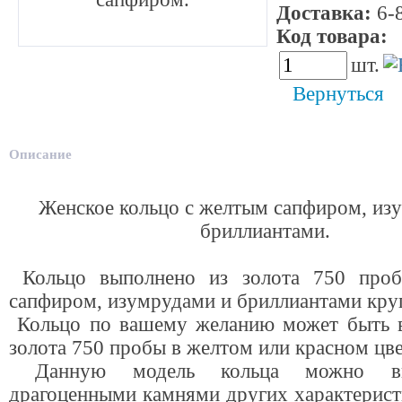
Доставка:
6-8
Код товара:
4
шт.
Вернуться
Описание
Женское кольцо с желтым сапфиром, из
бриллиантами.
Кольцо выполнено из золота 750 про
сапфиром, изумрудами и бриллиантами круг
Кольцо по вашему желанию может быть 
золота 750 пробы в желтом или красном цве
Данную модель кольца можно вы
драгоценными камнями других характерист