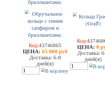
бриллиантами.
Код:
437468
Код:
43746865
ЦEHA:
0 р
ЦEHA:
65 000 руб
Доставка: 6
Доставка: 6-8
дней(я)
дней(я)