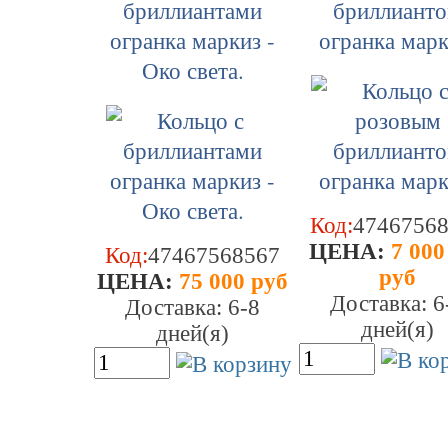
бриллиантами
бриллиант
огранка маркиз -
огранка марк
Око света.
Код:
4746756
ЦEHA:
7 000
Код:
47467568567
руб
ЦEHA:
75 000 руб
Доставка: 6
Доставка: 6-8
дней(я)
дней(я)