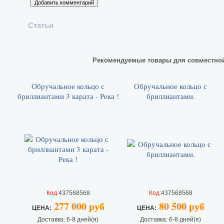
Статьи
Рекомендуемые товары для совместно
Обручальное кольцо с
Обручальное кольцо с
бриллиантами 3 карата - Река !
бриллиантами.
Код:
437568568
Код:
437568568
277 000 руб
80 500 руб
ЦEHA:
ЦEHA:
Доставка: 6-8 дней(я)
Доставка: 6-8 дней(я)