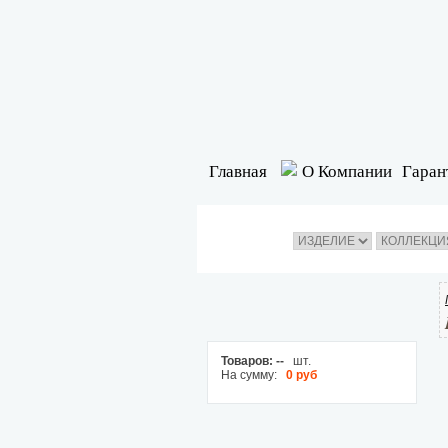
Главная
О Компании
Гаран
Товаров:
--
шт.
На сумму:
0 руб