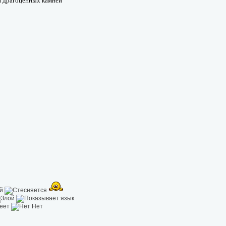
ки драгоценных камней