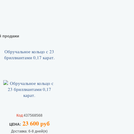
й продажи
Обручальное кольцо с 23
бриллиантами 0,17 карат.
Код:
437568568
23 600 руб
ЦEHA:
Доставка: 6-8 дней(я)