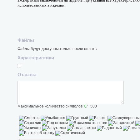
экспертным заключением на изделие, где указаны все характеристи
использованных в изделии.
Файлы
Файлы будут доступны только после оплаты
Характеристики
Отзывы
Максимальное количество символов:
0
/ 500