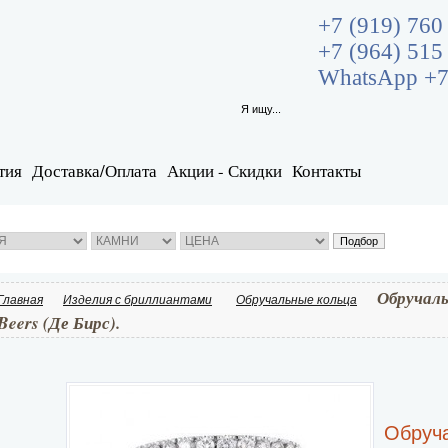
+7 (919) 760
+7 (964) 515
WhatsApp +7
тия
Доставка/Оплата
Акции - Скидки
Контакты
Обручаль
Главная
Изделия с бриллиантами
Обручальные кольца
Beers (Де Бирс).
Обруча