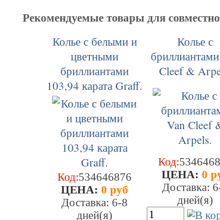
Рекомендуемые товары для совместн
Колье с белыми и
Колье с
цветными
бриллиантами
бриллиантами
Cleef & Arpe
103,94 карата Graff.
Код:
534646
ЦEHA:
0 р
Код:
534646876
Доставка: 6
ЦEHA:
0 руб
дней(я)
Доставка: 6-8
дней(я)