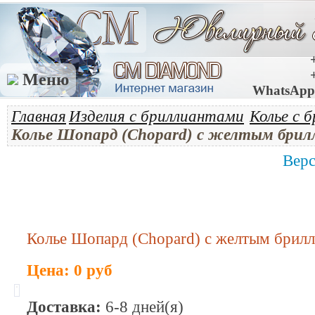
Меню
WhatsApp 
Главная
Изделия с бриллиантами
Колье с 
Колье Шопард (Chopard) с желтым брил
Верс
Колье Шопард (Chopard) с желтым брилл
Цена: 0 руб
Доставка:
6-8 дней(я)