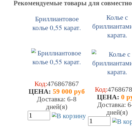
Рекомендуемые товары для совместн
Колье с
Бриллиантовое
бриллиантам
колье 0,55 карат.
карата.
Код:
476867867
Код:
476867
ЦEHA:
59 000 руб
ЦEHA:
0 р
Доставка: 6-8
Доставка: 6
дней(я)
дней(я)