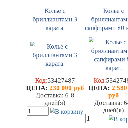
Колье с
Колье с
бриллиантами 3
бриллиантам
карата.
сапфирами 80 к
Код:
53427487
Код:
534274
ЦEHA:
230 000 руб
ЦEHA:
2 580
Доставка: 6-8
руб
дней(я)
Доставка: 6
дней(я)