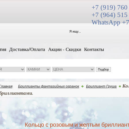
+7 (919) 760
+7 (964) 515
WhatsApp +7
тия
Доставка/Оплата
Акции - Скидки
Контакты
Ко
Главная
Бриллианты фантазийных огранок
Бриллиант Груша
бриллиантами.
Кольцо с розовым и желтым бриллиан