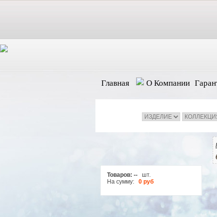
Главная
О Компании
Гаран
Товаров:
--
шт.
На сумму:
0 руб