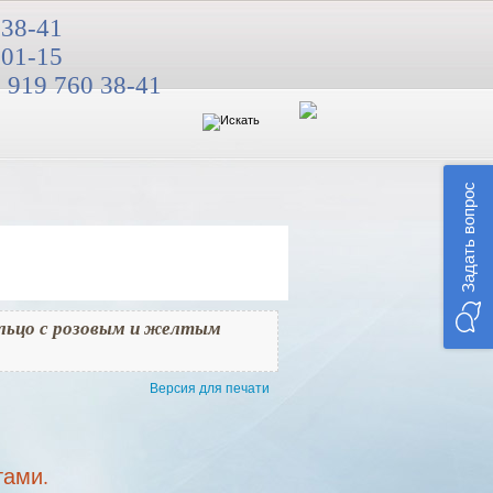
 38-41
 01-15
 919 760 38-41
Задать вопрос
льцо с розовым и желтым
Версия для печати
тами.