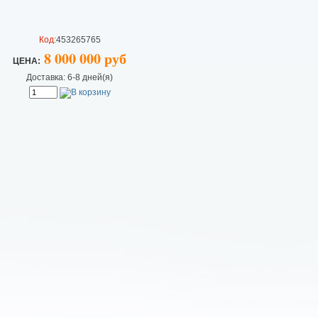
Код:
453265765
8 000 000 руб
ЦEHA:
Доставка: 6-8 дней(я)