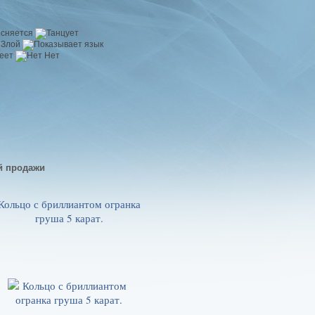
й продажи
Кольцо с бриллиантом огранка
груша 5 карат.