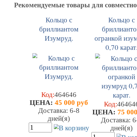
Рекомендуемые товары для совместн
Кольцо с
Кольцо с
бриллиантом
бриллиант
Изумруд.
огранкой изу
0,70 карат
Код:
464646
ЦEHA:
45 000 руб
Код:
46464
Доставка: 6-8
ЦEHA:
75 000
дней(я)
Доставка: 6
дней(я)