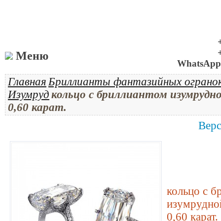
Меню
WhatsApp 
Главная
Бриллианты фантазийных ограно
Изумруд
кольцо с бриллиантом изумрудно
0,60 карат.
Верс
кольцо с б
изумрудно
0,60 карат.