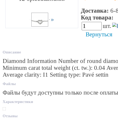
Доставка:
6-8
Код товара:
3
»
шт.
Вернуться
Описание
Diamond Information Number of round diamo
Minimum carat total weight (ct. tw.): 0.04 Aver
Average clarity: I1 Setting type: Pavé settin
Файлы
Файлы будут доступны только после оплаты
Характеристики
Отзывы