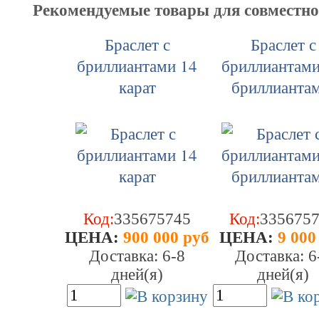
Рекомендуемые товары для совместн
Браслет с
Браслет с
бриллиантами 14
бриллиантами
карат
бриллиантам
Код:
335675745
Код:
335675
ЦEHA:
900 000 руб
ЦEHA:
9 000
Доставка: 6-8
Доставка: 6
дней(я)
дней(я)