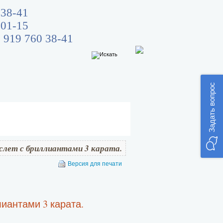
 38-41
 01-15
 919 760 38-41
Задать вопрос
слет с бриллиантами 3 карата.
Версия для печати
иантами 3 карата.