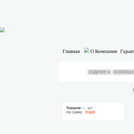
Главная
О Компании
Гаран
Товаров:
--
шт.
На сумму:
0 руб