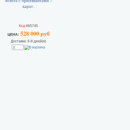
Код:
465745
528 000 руб
ЦEHA:
Доставка: 6-8 дней(я)