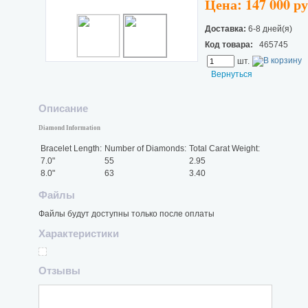
Цена: 147 000 р
Доставка:
6-8 дней(я)
Код товара:
465745
шт.
Вернуться
Описание
Diamond Information
Bracelet Length:
Number of Diamonds:
Total Carat Weight:
7.0"
55
2.95
8.0"
63
3.40
Файлы
Файлы будут доступны только после оплаты
Характеристики
Отзывы