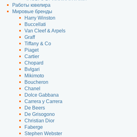
Работы ювелира
Мировые бренды
Harry Winston
Buccellati
Van Cleef & Arpels
Graff
Tiffany & Co
Piaget
Cartier
Chopard
Bvlgari
Mikimoto
Boucheron
Chanel
Dolce Gabbana
Carrera y Carrera
De Beers
De Grisogono
Christian Dior
Faberge
Stephen Webster