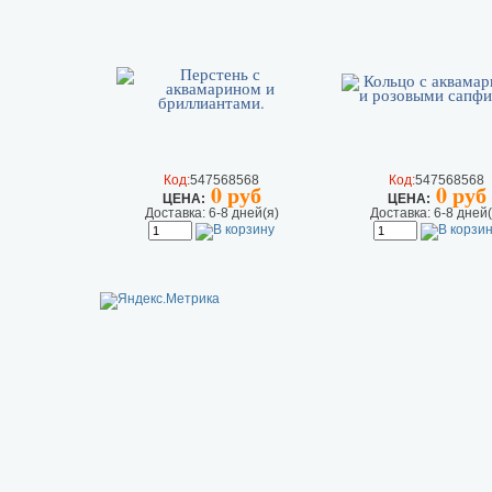
Код:
547568568
Код:
547568568
0 руб
0 руб
ЦEHA:
ЦEHA:
Доставка: 6-8 дней(я)
Доставка: 6-8 дней(