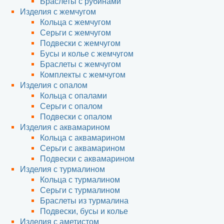
Браслеты с рубинами
Изделия с жемчугом
Кольца с жемчугом
Серьги с жемчугом
Подвески с жемчугом
Бусы и колье с жемчугом
Браслеты с жемчугом
Комплекты с жемчугом
Изделия с опалом
Кольца с опалами
Серьги с опалом
Подвески с опалом
Изделия с аквамарином
Кольца с аквамарином
Серьги с аквамарином
Подвески с аквамарином
Изделия с турмалином
Кольца с турмалином
Серьги с турмалином
Браслеты из турмалина
Подвески, бусы и колье
Изделия с аметистом