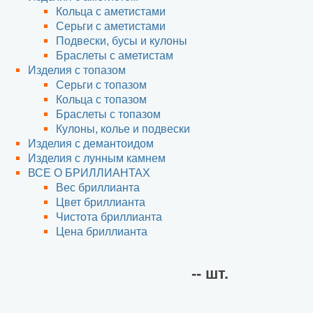
Кольца с аметистами
Серьги с аметистами
Подвески, бусы и кулоны
Браслеты с аметистам
Изделия с топазом
Cерьги с топазом
Кольца с топазом
Браслеты с топазом
Кулоны, колье и подвески
Изделия с демантоидом
Изделия с лунным камнем
ВСЕ О БРИЛЛИАНТАХ
Вес бриллианта
Цвет бриллианта
Чистота бриллианта
Цена бриллианта
--
шт.