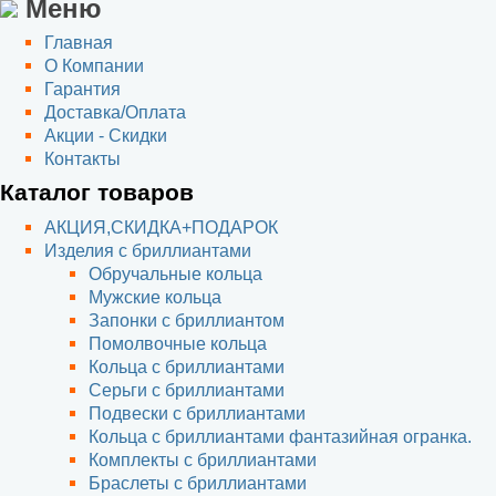
Меню
Главная
О Компании
Гарантия
Доставка/Оплата
Акции - Скидки
Контакты
Каталог товаров
АКЦИЯ,СКИДКА+ПОДАРОК
Изделия с бриллиантами
Обручальные кольца
Мужские кольца
Запонки с бриллиантом
Помолвочные кольца
Кольца с бриллиантами
Серьги с бриллиантами
Подвески с бриллиантами
Кольца с бриллиантами фантазийная огранка.
Комплекты с бриллиантами
Браслеты с бриллиантами