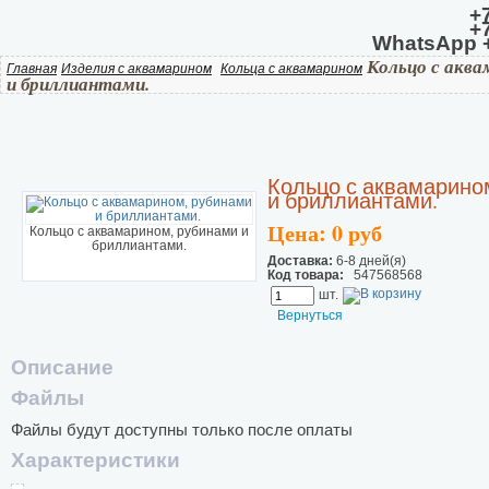
+
+
WhatsApp +
Кольцо с аква
Главная
Изделия с аквамарином
Кольца с аквамарином
и бриллиантами.
Кольцо с аквамарино
и бриллиантами.
Цена: 0 руб
Кольцо с аквамарином, рубинами и
бриллиантами.
Доставка:
6-8 дней(я)
Код товара:
547568568
шт.
Вернуться
Описание
Файлы
Файлы будут доступны только после оплаты
Характеристики