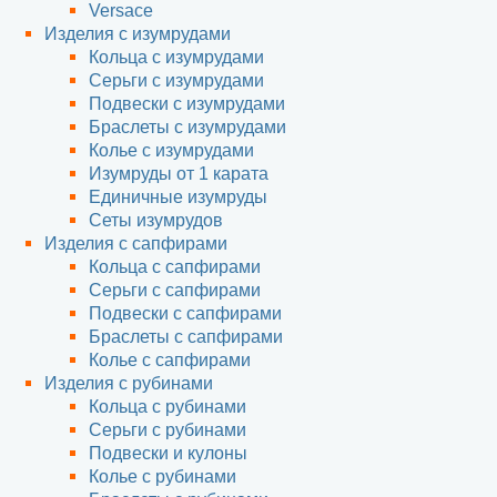
Versace
Изделия с изумрудами
Кольца с изумрудами
Серьги с изумрудами
Подвески с изумрудами
Браслеты с изумрудами
Колье с изумрудами
Изумруды от 1 карата
Единичные изумруды
Сеты изумрудов
Изделия с сапфирами
Кольца с сапфирами
Серьги с сапфирами
Подвески с сапфирами
Браслеты с сапфирами
Колье с сапфирами
Изделия с рубинами
Кольца с рубинами
Серьги с рубинами
Подвески и кулоны
Колье с рубинами