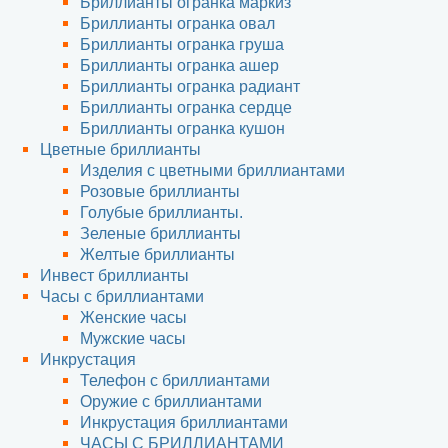
Бриллианты огранка маркиз
Бриллианты огранка овал
Бриллианты огранка груша
Бриллианты огранка ашер
Бриллианты огранка радиант
Бриллианты огранка сердце
Бриллианты огранка кушон
Цветные бриллианты
Изделия с цветными бриллиантами
Розовые бриллианты
Голубые бриллианты.
Зеленые бриллианты
Желтые бриллианты
Инвест бриллианты
Часы с бриллиантами
Женские часы
Мужские часы
Инкрустация
Телефон с бриллиантами
Оружие с бриллиантами
Инкрустация бриллиантами
ЧАСЫ С БРИЛЛИАНТАМИ