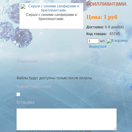
бриллиантами.
Цена: 1 руб
Серьги с синими сапфирами и
бриллиантами.
Доставка:
6-8 дней(я)
Код товара:
65745
шт.
Вернуться
Описание
Файлы
Файлы будут доступны только после оплаты
Характеристики
Отзывы