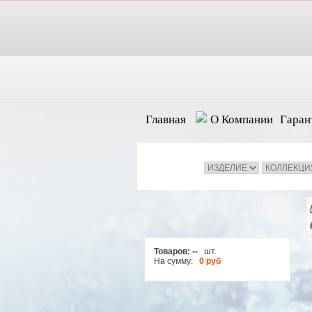
Главная
О Компании
Гаран
Товаров:
--
шт.
На сумму:
0 руб