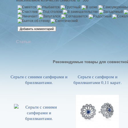
Максимальное количество символов:
0
/ 500
Статьи
Рекомендуемые товары для совместно
Серьги с синими сапфирами и
Серьги с сапфиром и
бриллиантами.
бриллиантами 0,11 карат.