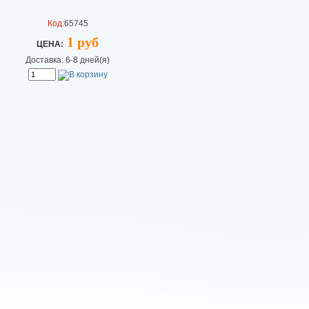
Код:
65745
1 руб
ЦEHA:
Доставка: 6-8 дней(я)