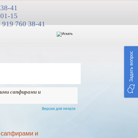
 38-41
 01-15
 919 760 38-41
Задать вопрос
ними сапфирами и
Версия для печати
 сапфирами и