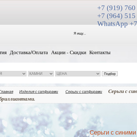
+7 (919) 760
+7 (964) 515
WhatsApp +7
тия
Доставка/Оплата
Акции - Скидки
Контакты
Серьги с си
Главная
Изделия с сапфирами
Серьги с сапфирами
бриллиантами.
Серьги с синими