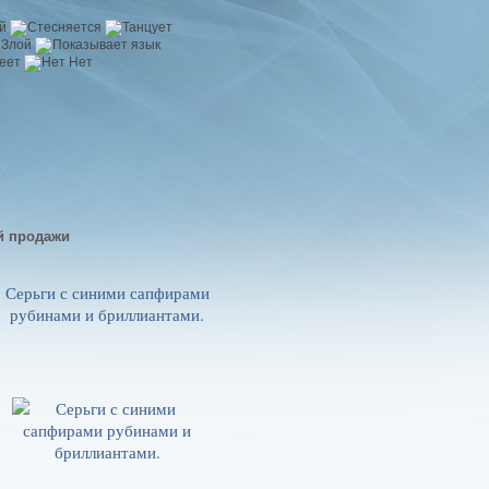
й продажи
Серьги с синими сапфирами
рубинами и бриллиантами.