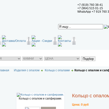
+7 (919) 760 38-41
+7 (964) 515 01-15
WhatsApp +7 919 760 
Доставка/Оплата
Акции - Скидки
Контакты
лавная
Изделия с опалом
Кольца с опалами
Кольцо с опалом и сап
Кольцо с опало
Кольцо с опалом и сапфирами.
Цена: 0 руб