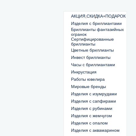
АКЦИЯ,СКИДКА+ПОДАРОК
Изделия с бриллиантами
Бриллианты фантазийных
огранок
Сертифицированные
бриллианты
Цветные бриллианты
Инвест бриллианты
Часы с бриллиантами
Инкрустация
Работы ювелира
Мировые бренды
Изделия с изумрудами
Изделия с сапфирами
Изделия с рубинами
Изделия с жемчугом
Изделия с опалом
Изделия с аквамарином