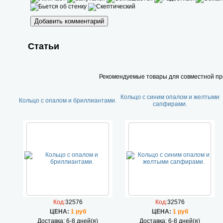
Статьи
Рекомендуемые товары для совместной п
Кольцо с синим опалом и желтыми
Кольцо с опалом и бриллиантами.
сапфирами.
Код:
32576
Код:
32576
ЦEHA:
1 руб
ЦEHA:
1 руб
Доставка: 6-8 дней(я)
Доставка: 6-8 дней(я)