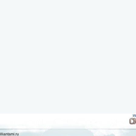
liantami.ru