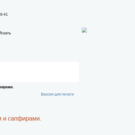
38-41
фирами.
Версия для печати
м и сапфирами.