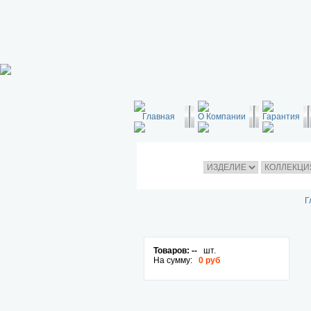
Главная
О Компании
Гарантия
Г
Товаров:
--
шт.
На сумму:
0 руб