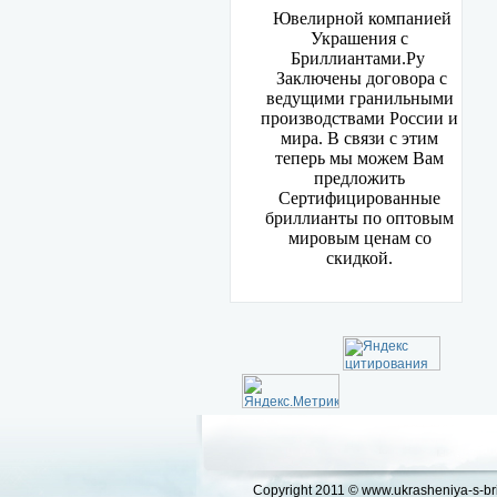
Ювелирной компанией
Украшения с
Бриллиантами.Ру
Заключены договора с
ведущими гранильными
производствами России и
мира. В связи с этим
теперь мы можем Вам
предложить
Сертифицированные
бриллианты по оптовым
мировым ценам со
скидкой.
Copyright 2011 © www.ukrasheniya-s-bril