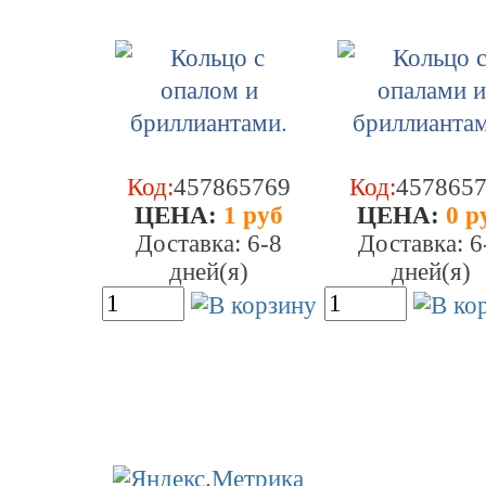
Код:
457865769
Код:
457865
ЦEHA:
1 руб
ЦEHA:
0 р
Доставка: 6-8
Доставка: 6
дней(я)
дней(я)