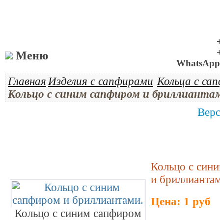
Меню
WhatsApp 
Главная
Изделия с сапфирами
Кольца с са
Кольцо с синим сапфиром и бриллианта
Верс
Кольцо с син
и бриллианта
Цена: 1 руб
Кольцо с синим сапфиром