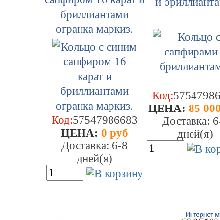
и бриллианта
бриллиантами
огранка маркиз.
Код:
5754798
ЦEHA:
85 000
Код:
57547986683
Доставка: 6
ЦEHA:
0 руб
дней(я)
Доставка: 6-8
дней(я)