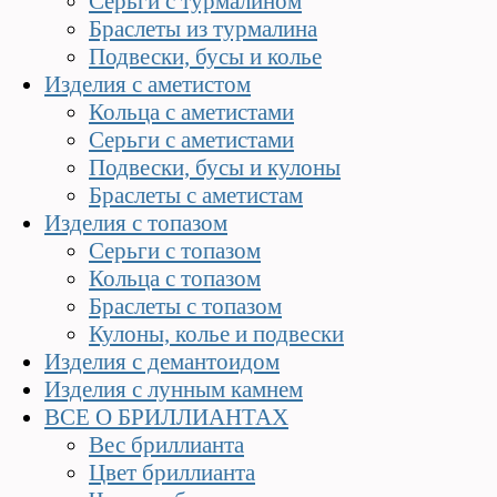
Серьги с турмалином
Браслеты из турмалина
Подвески, бусы и колье
Изделия с аметистом
Кольца с аметистами
Серьги с аметистами
Подвески, бусы и кулоны
Браслеты с аметистам
Изделия с топазом
Cерьги с топазом
Кольца с топазом
Браслеты с топазом
Кулоны, колье и подвески
Изделия с демантоидом
Изделия с лунным камнем
ВСЕ О БРИЛЛИАНТАХ
Вес бриллианта
Цвет бриллианта