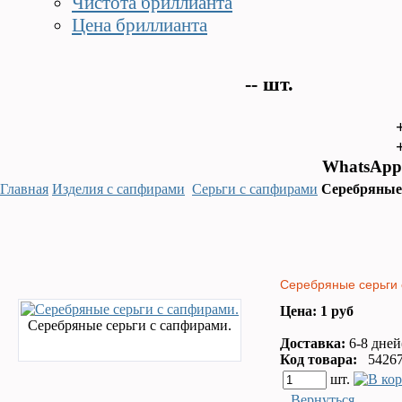
Чистота бриллианта
Цена бриллианта
--
шт.
WhatsApp 
Главная
Изделия с сапфирами
Серьги с сапфирами
Серебряные 
Серебряные серьги
Цена: 1 руб
Серебряные серьги с сапфирами.
Доставка:
6-8 дней
Код товара:
54267
шт.
Вернуться