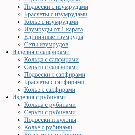
Подвески с изумрудами
Браслеты с изумрудами
Колье с изумрудами
Изумруды от 1 карата
Единичные изумруды
Сеты изумрудов
Изделия с сапфирами
Кольца с сапфирами
Серьги с сапфирами
Подвески с сапфирами
Браслеты с сапфирами
Колье с сапфирами
Изделия с рубинами
Кольца с рубинами
Серьги с рубинами
Подвески и кулоны
Колье с рубинами
Браслеты с рубинами