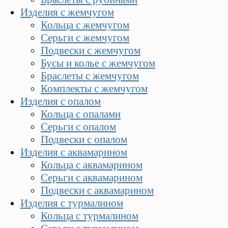
Изделия с жемчугом
Кольца с жемчугом
Серьги с жемчугом
Подвески с жемчугом
Бусы и колье с жемчугом
Браслеты с жемчугом
Комплекты с жемчугом
Изделия с опалом
Кольца с опалами
Серьги с опалом
Подвески с опалом
Изделия с аквамарином
Кольца с аквамарином
Серьги с аквамарином
Подвески с аквамарином
Изделия с турмалином
Кольца с турмалином