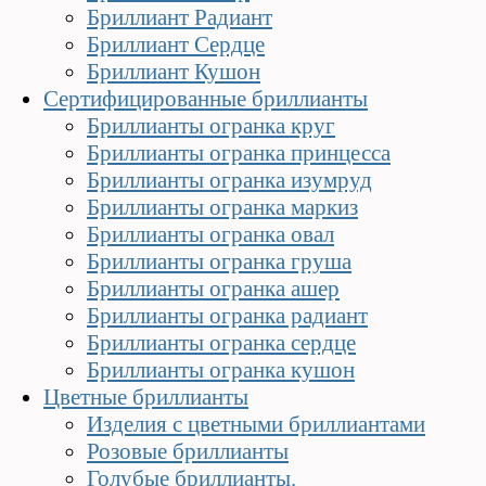
Бриллиант Радиант
Бриллиант Сердце
Бриллиант Кушон
Сертифицированные бриллианты
Бриллианты огранка круг
Бриллианты огранка принцесса
Бриллианты огранка изумруд
Бриллианты огранка маркиз
Бриллианты огранка овал
Бриллианты огранка груша
Бриллианты огранка ашер
Бриллианты огранка радиант
Бриллианты огранка сердце
Бриллианты огранка кушон
Цветные бриллианты
Изделия с цветными бриллиантами
Розовые бриллианты
Голубые бриллианты.