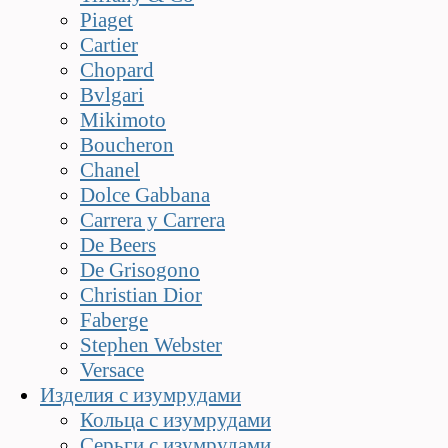
Piaget
Cartier
Chopard
Bvlgari
Mikimoto
Boucheron
Chanel
Dolce Gabbana
Carrera y Carrera
De Beers
De Grisogono
Christian Dior
Faberge
Stephen Webster
Versace
Изделия с изумрудами
Кольца с изумрудами
Серьги с изумрудами