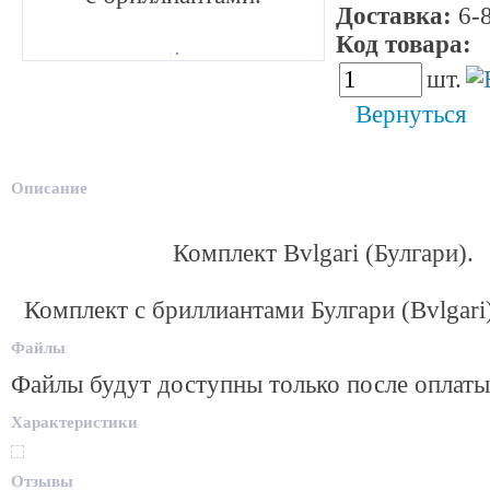
Доставка:
6-8
Код товара:
3
шт.
Вернуться
Описание
Комплект Bvlgari (Булгари).
Комплект с бриллиантами Булгари (Bvlgari)
Файлы
Файлы будут доступны только после оплаты
Характеристики
Отзывы