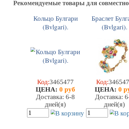
Рекомендуемые товары для совместн
Кольцо Булгари
Браслет Булг
(Bvlgari).
(Bvlgari).
Код:
3465477
Код:
34654
ЦEHA:
0 руб
ЦEHA:
0 р
Доставка: 6-8
Доставка: 6
дней(я)
дней(я)