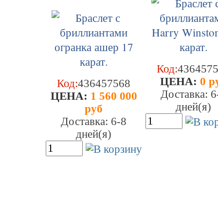
Код:
436457
ЦEHA:
0 р
Код:
436457568
Доставка: 6
ЦEHA:
1 560 000
дней(я)
руб
Доставка: 6-8
дней(я)