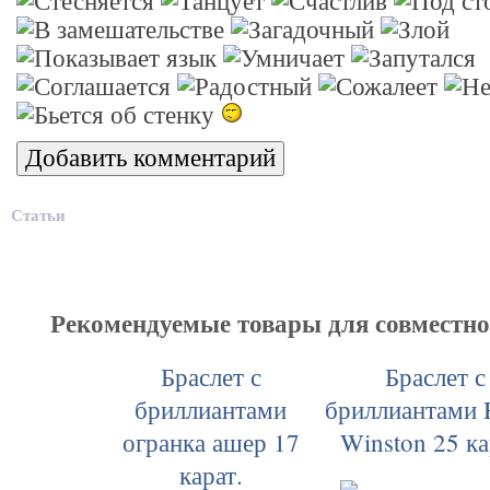
Статьи
Рекомендуемые товары для совместн
Браслет с
Браслет с
бриллиантами
бриллиантами 
огранка ашер 17
Winston 25 ка
карат.