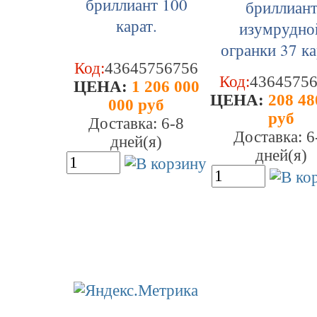
Код:
43645756756
Код:
4364575
ЦEHA:
1 206 000
ЦEHA:
208 48
000 руб
руб
Доставка: 6-8
Доставка: 6
дней(я)
дней(я)