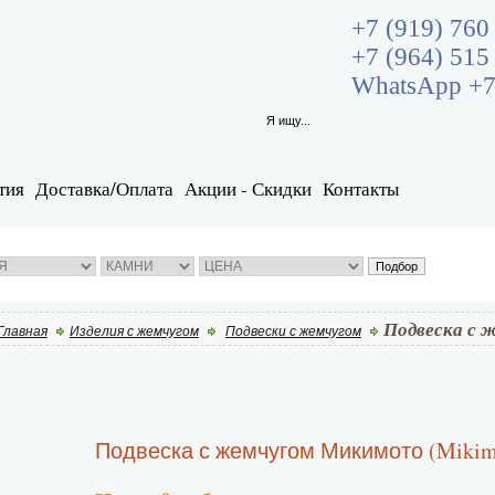
+7 (919) 760
+7 (964) 515
WhatsApp +7
тия
Доставка/Оплата
Акции - Скидки
Контакты
Подвеска с 
Главная
Изделия с жемчугом
Подвески с жемчугом
Подвеска с жемчугом Микимото (Mikim