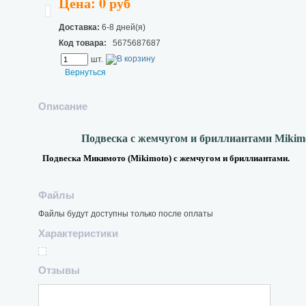
Цена: 0 руб
Доставка:
6-8 дней(я)
Код товара:
5675687687
шт.
Вернуться
Описание
Подвеска с жемчугом
и бриллиантами Mikim
Подвеска
Микимото (Mikimoto)
с
жемчугом и бриллиантами.
Файлы
Файлы будут доступны только после оплаты
Характеристики
Отзывы