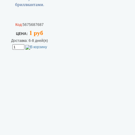
Код:
5675687687
1 руб
ЦEHA:
Доставка: 6-8 дней(я)