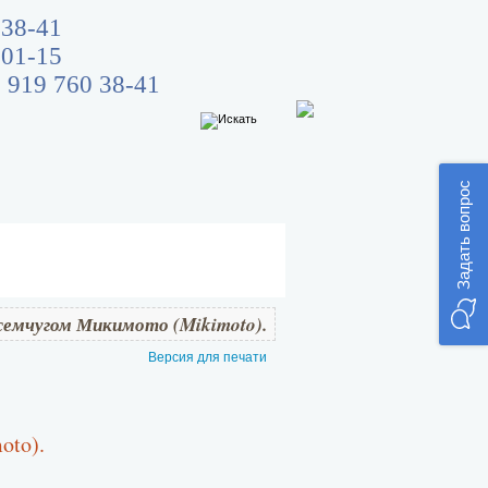
 38-41
 01-15
 919 760 38-41
Задать вопрос
жемчугом Микимото (Mikimoto).
Версия для печати
oto).