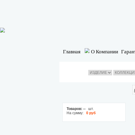
Главная
О Компании
Гаран
Товаров:
--
шт.
На сумму:
0 руб