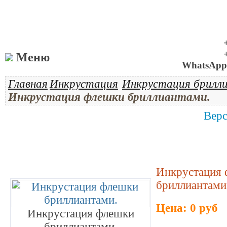
Меню
WhatsApp 
Главная
Инкрустация
Инкрустация брилл
Инкрустация флешки бриллиантами.
Верс
Инкрустация
бриллиантами
Цена: 0 руб
Инкрустация флешки
бриллиантами.