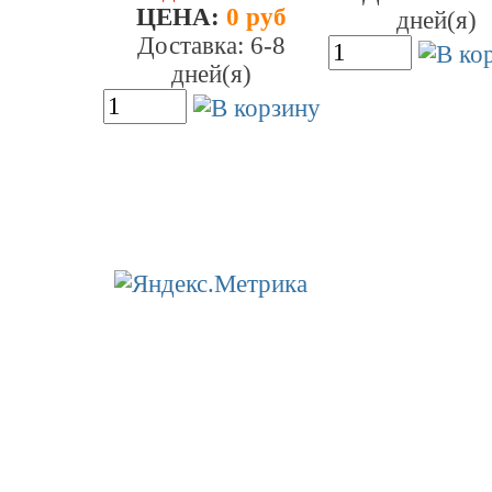
ЦEHA:
0 руб
дней(я)
Доставка: 6-8
дней(я)