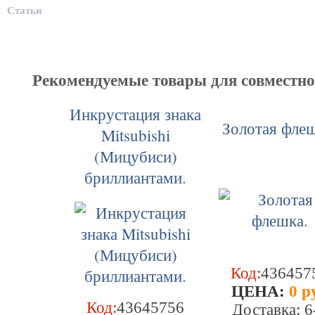
Статьи
Рекомендуемые товары для совместн
Инкрустация знака
Золотая флеш
Mitsubishi
(Мицубиси)
бриллиантами.
Код:
436457
ЦEHA:
0 р
Код:
43645756
Доставка: 6