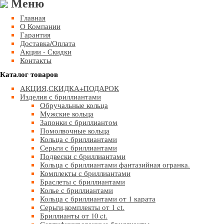
Меню
Главная
О Компании
Гарантия
Доставка/Оплата
Акции - Скидки
Контакты
Каталог товаров
АКЦИЯ,СКИДКА+ПОДАРОК
Изделия с бриллиантами
Обручальные кольца
Мужские кольца
Запонки с бриллиантом
Помолвочные кольца
Кольца с бриллиантами
Серьги с бриллиантами
Подвески с бриллиантами
Кольца с бриллиантами фантазийная огранка.
Комплекты с бриллиантами
Браслеты с бриллиантами
Колье с бриллиантами
Кольца с бриллиантами от 1 карата
Серьги,комплекты от 1 ct.
Бриллианты от 10 ct.