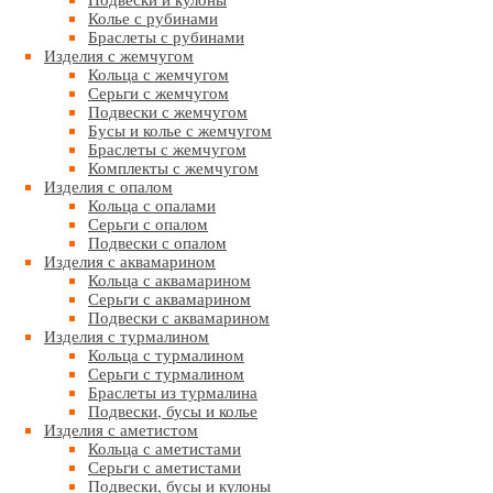
Колье с рубинами
Браслеты с рубинами
Изделия с жемчугом
Кольца с жемчугом
Серьги с жемчугом
Подвески с жемчугом
Бусы и колье с жемчугом
Браслеты с жемчугом
Комплекты с жемчугом
Изделия с опалом
Кольца с опалами
Серьги с опалом
Подвески с опалом
Изделия с аквамарином
Кольца с аквамарином
Серьги с аквамарином
Подвески с аквамарином
Изделия с турмалином
Кольца с турмалином
Серьги с турмалином
Браслеты из турмалина
Подвески, бусы и колье
Изделия с аметистом
Кольца с аметистами
Серьги с аметистами
Подвески, бусы и кулоны