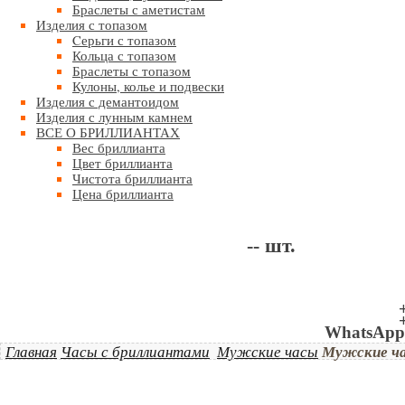
Браслеты с аметистам
Изделия с топазом
Cерьги с топазом
Кольца с топазом
Браслеты с топазом
Кулоны, колье и подвески
Изделия с демантоидом
Изделия с лунным камнем
ВСЕ О БРИЛЛИАНТАХ
Вес бриллианта
Цвет бриллианта
Чистота бриллианта
Цена бриллианта
--
шт.
WhatsApp 
Главная
Часы с бриллиантами
Мужские часы
Мужские час