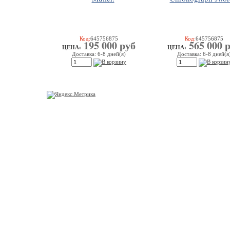
Код:
645756875
Код:
645756875
195 000 руб
565 000 
ЦEHA:
ЦEHA:
Доставка: 6-8 дней(я)
Доставка: 6-8 дней(я