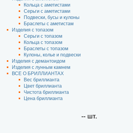
Кольца с аметистами
Серьги с аметистами
Подвески, бусы и кулоны
Браслеты с аметистам
Изделия с топазом
Cерьги с топазом
Кольца с топазом
Браслеты с топазом
Кулоны, колье и подвески
Изделия с демантоидом
Изделия с лунным камнем
ВСЕ О БРИЛЛИАНТАХ
Вес бриллианта
Цвет бриллианта
Чистота бриллианта
Цена бриллианта
--
шт.