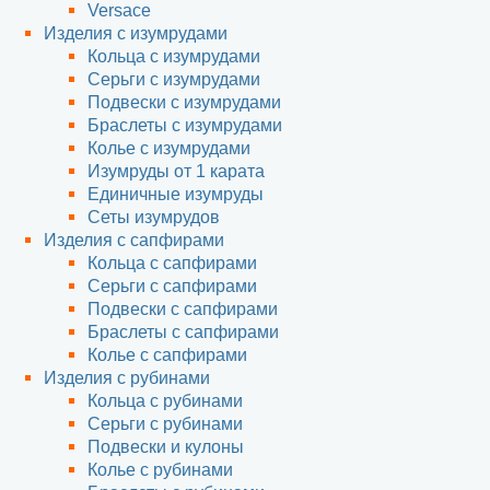
Versace
Изделия с изумрудами
Кольца с изумрудами
Серьги с изумрудами
Подвески с изумрудами
Браслеты с изумрудами
Колье с изумрудами
Изумруды от 1 карата
Единичные изумруды
Сеты изумрудов
Изделия с сапфирами
Кольца с сапфирами
Серьги с сапфирами
Подвески с сапфирами
Браслеты с сапфирами
Колье с сапфирами
Изделия с рубинами
Кольца с рубинами
Серьги с рубинами
Подвески и кулоны
Колье с рубинами