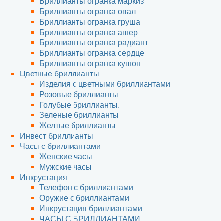
Бриллианты огранка маркиз
Бриллианты огранка овал
Бриллианты огранка груша
Бриллианты огранка ашер
Бриллианты огранка радиант
Бриллианты огранка сердце
Бриллианты огранка кушон
Цветные бриллианты
Изделия с цветными бриллиантами
Розовые бриллианты
Голубые бриллианты.
Зеленые бриллианты
Желтые бриллианты
Инвест бриллианты
Часы с бриллиантами
Женские часы
Мужские часы
Инкрустация
Телефон с бриллиантами
Оружие с бриллиантами
Инкрустация бриллиантами
ЧАСЫ С БРИЛЛИАНТАМИ