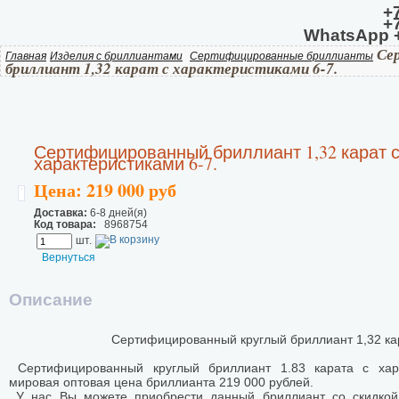
+
+
WhatsApp +
Се
Главная
Изделия с бриллиантами
Сертифицированные бриллианты
бриллиант 1,32 карат с характеристиками 6-7.
Сертифицированный бриллиант 1,32 карат 
характеристиками 6-7.
Цена: 219 000 руб
Доставка:
6-8 дней(я)
Код товара:
8968754
шт.
Вернуться
Описание
Сертифицированный круглый бриллиант 1,32 кар
Сертифицированный круглый бриллиант 1.83 карата с хара
мировая оптовая цена бриллианта 219 000 рублей.
У нас Вы можете приобрести данный бриллиант со скидко