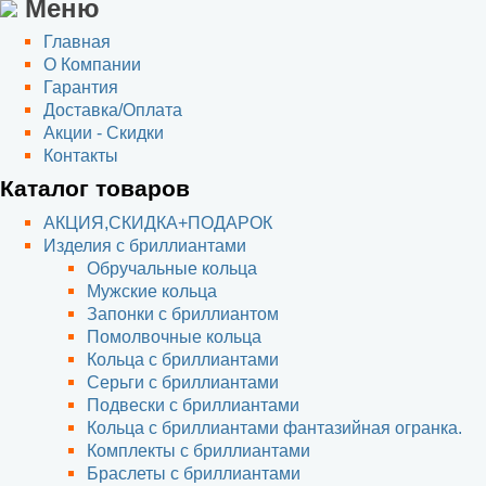
Меню
Главная
О Компании
Гарантия
Доставка/Оплата
Акции - Скидки
Контакты
Каталог товаров
АКЦИЯ,СКИДКА+ПОДАРОК
Изделия с бриллиантами
Обручальные кольца
Мужские кольца
Запонки с бриллиантом
Помолвочные кольца
Кольца с бриллиантами
Серьги с бриллиантами
Подвески с бриллиантами
Кольца с бриллиантами фантазийная огранка.
Комплекты с бриллиантами
Браслеты с бриллиантами