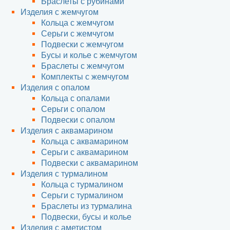
Браслеты с рубинами
Изделия с жемчугом
Кольца с жемчугом
Серьги с жемчугом
Подвески с жемчугом
Бусы и колье с жемчугом
Браслеты с жемчугом
Комплекты с жемчугом
Изделия с опалом
Кольца с опалами
Серьги с опалом
Подвески с опалом
Изделия с аквамарином
Кольца с аквамарином
Серьги с аквамарином
Подвески с аквамарином
Изделия с турмалином
Кольца с турмалином
Серьги с турмалином
Браслеты из турмалина
Подвески, бусы и колье
Изделия с аметистом