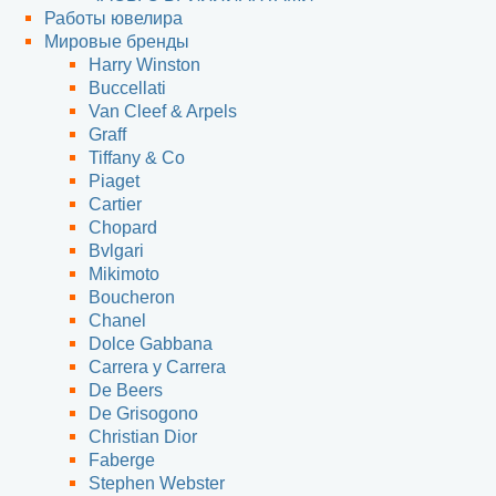
Работы ювелира
Мировые бренды
Harry Winston
Buccellati
Van Cleef & Arpels
Graff
Tiffany & Co
Piaget
Cartier
Chopard
Bvlgari
Mikimoto
Boucheron
Chanel
Dolce Gabbana
Carrera y Carrera
De Beers
De Grisogono
Christian Dior
Faberge
Stephen Webster