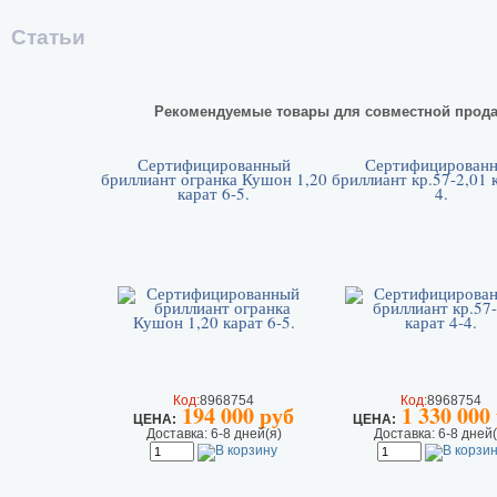
Статьи
Рекомендуемые товары для совместной прод
Сертифицированный
Сертифицирован
бриллиант огранка Кушон 1,20
бриллиант кр.57-2,01 
карат 6-5.
4.
Код:
8968754
Код:
8968754
194 000 руб
1 330 000
ЦEHA:
ЦEHA:
Доставка: 6-8 дней(я)
Доставка: 6-8 дней(