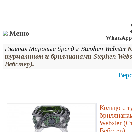
Меню
WhatsApp 
Главная
Мировые бренды
Stephen Webster
К
турмалином и бриллианами Stephen Webs
Вебстер).
Верс
Кольцо с 
бриллиана
Webster (С
Вебстер).