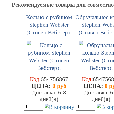
Рекомендуемые товары для совместн
Кольцо с рубином
Обручальное к
Stephen Webster
Stephen Webs
(Стивен Вебстер).
(Стивен Вебст
Код:
654756867
Код:
654756
ЦEHA:
0 руб
ЦEHA:
0 р
Доставка: 6-8
Доставка: 6
дней(я)
дней(я)