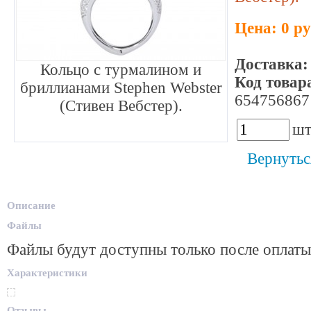
Цена: 0 р
Доставка:
Кольцо с турмалином и
Код товар
бриллианами Stephen Webster
654756867
(Стивен Вебстер).
шт
Вернутьс
Описание
Файлы
Файлы будут доступны только после оплаты
Характеристики
Отзывы