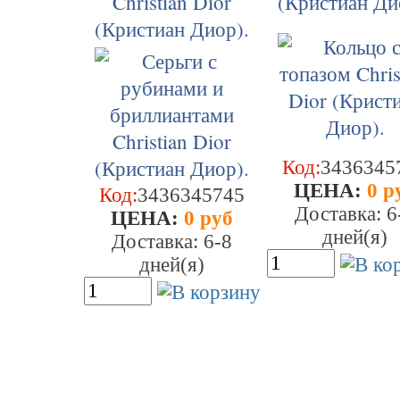
Christian Dior
(Кристиан Ди
(Кристиан Диор).
Код:
3436345
ЦEHA:
0 р
Код:
3436345745
Доставка: 6
ЦEHA:
0 руб
дней(я)
Доставка: 6-8
дней(я)