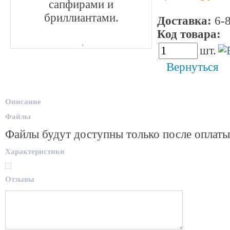
сапфирами и
бриллиантами.
Доставка:
6-8
Код товара:
4
шт.
Вернуться
Описание
Файлы
Файлы будут доступны только после оплаты
Характеристики
Отзывы