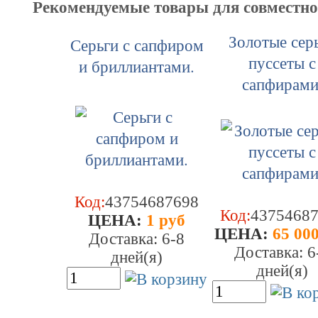
Рекомендуемые товары для совместн
Золотые сер
Серьги с сапфиром
пуссеты с
и бриллиантами.
сапфирами
Код:
43754687698
Код:
4375468
ЦEHA:
1 руб
ЦEHA:
65 000
Доставка: 6-8
Доставка: 6
дней(я)
дней(я)