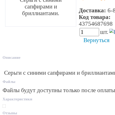
сапфирами и
Доставка:
6-8
бриллиантами.
Код товара:
43754687698
шт.
Вернуться
Описание
Серьги с синими сапфирами и бриллиантам
Файлы
Файлы будут доступны только после оплаты
Характеристики
Отзывы