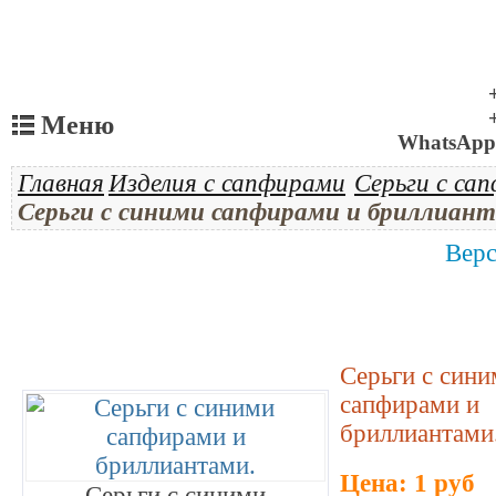
Меню
WhatsApp 
Главная
Изделия с сапфирами
Серьги с са
Серьги с синими сапфирами и бриллиан
Верс
Серьги с син
сапфирами и
бриллиантами
Цена: 1 руб
Серьги с синими