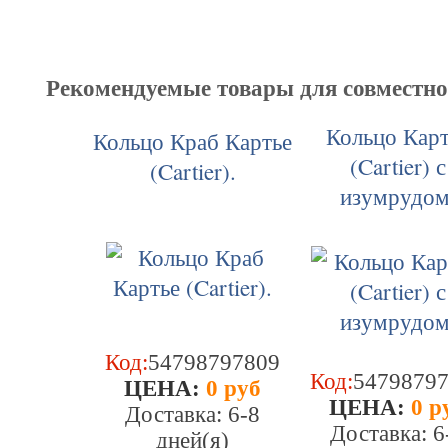
Рекомендуемые товары для совместн
Кольцо Карт
Кольцо Краб Картье
(Cartier) с
(Cartier).
изумрудом
Код:
54798797809
Код:
5479879
ЦEHA:
0 руб
ЦEHA:
0 р
Доставка: 6-8
Доставка: 6
дней(я)