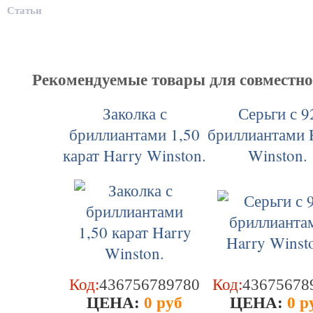
Статьи
Рекомендуемые товары для совместн
Заколка с
Серьги с 9
бриллиантами 1,50
бриллиантами 
карат Harry Winston.
Winston.
Код:
436756789780
Код:
43675678
ЦEHA:
0 руб
ЦEHA:
0 р