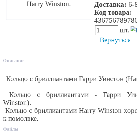
Harry Winston.
Доставка:
6-8
Код товара:
43675678978
шт.
Вернуться
Описание
Кольцо с бриллиантами Гарри Уинстон (Har
Кольцо с бриллиантами - Гарри Уин
Winston).
Кольцо с бриллиантами Harry Winston хор
к помолвке.
Файлы